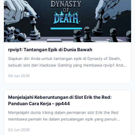
rpvip1: Tantangan Epik di Dunia Bawah
Siapkan diri Anda untuk tantangan epik di Dynasty of Death,
sebuah slot dari Hacksaw Gaming yang membawa rpvip1 Anda
ke...
06 Jun 2026
Menjelajahi Keberuntungan di Slot Erik the Red:
Panduan Cara Kerja – pp444
Menjelajahi dunia Viking dalam permainan slot Erik the Red
membawa pemain ke dalam petualangan epik yang penuh
dengan tanda-tanda keberuntungan....
02 Jun 2026