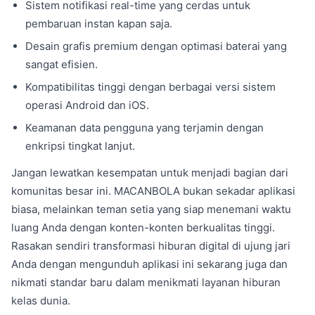
Sistem notifikasi real-time yang cerdas untuk
pembaruan instan kapan saja.
Desain grafis premium dengan optimasi baterai yang
sangat efisien.
Kompatibilitas tinggi dengan berbagai versi sistem
operasi Android dan iOS.
Keamanan data pengguna yang terjamin dengan
enkripsi tingkat lanjut.
Jangan lewatkan kesempatan untuk menjadi bagian dari
komunitas besar ini. MACANBOLA bukan sekadar aplikasi
biasa, melainkan teman setia yang siap menemani waktu
luang Anda dengan konten-konten berkualitas tinggi.
Rasakan sendiri transformasi hiburan digital di ujung jari
Anda dengan mengunduh aplikasi ini sekarang juga dan
nikmati standar baru dalam menikmati layanan hiburan
kelas dunia.